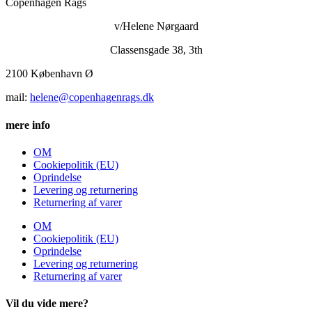
Copenhagen Rags
v/Helene Nørgaard
Classensgade 38, 3th
2100 København Ø
mail:
helene@copenhagenrags.dk
mere info
OM
Cookiepolitik (EU)
Oprindelse
Levering og returnering
Returnering af varer
OM
Cookiepolitik (EU)
Oprindelse
Levering og returnering
Returnering af varer
Vil du vide mere?