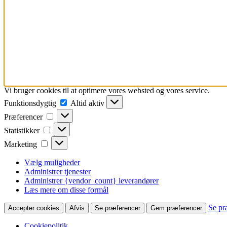
Vi bruger cookies til at optimere vores websted og vores service.
Funktionsdygtig
Funktionsdygtig
Altid aktiv
Præferencer
Præferencer
Statistikker
Statistikker
Marketing
Marketing
Vælg muligheder
Administrer tjenester
Administrer {vendor_count} leverandører
Læs mere om disse formål
Se pr
Accepter cookies
Afvis
Se præferencer
Gem præferencer
Cookiepolitik