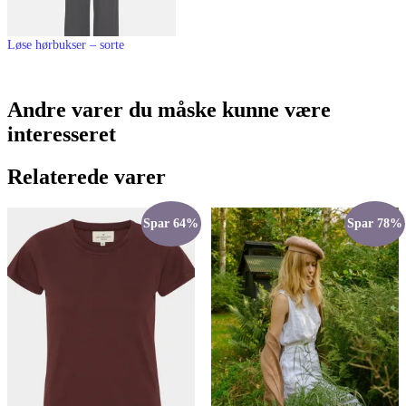
Løse hørbukser – sorte
Andre varer du måske kunne være
interesseret
Relaterede varer
Spar 64%
Spar 78%