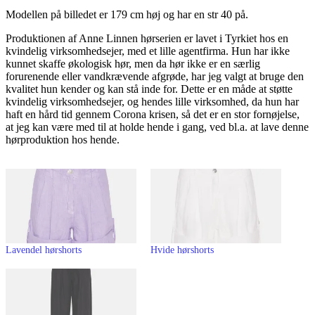
Modellen på billedet er 179 cm høj og har en str 40 på.
Produktionen af Anne Linnen hørserien er lavet i Tyrkiet hos en
kvindelig virksomhedsejer, med et lille agentfirma. Hun har ikke
kunnet skaffe økologisk hør, men da hør ikke er en særlig
forurenende eller vandkrævende afgrøde, har jeg valgt at bruge den
kvalitet hun kender og kan stå inde for. Dette er en måde at støtte
kvindelig virksomhedsejer, og hendes lille virksomhed, da hun har
haft en hård tid gennem Corona krisen, så det er en stor fornøjelse,
at jeg kan være med til at holde hende i gang, ved bl.a. at lave denne
hørproduktion hos hende.
Lavendel hørshorts
Hvide hørshorts