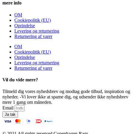
mere info
OM
Cookiepolitik (EU)
Oprindelse
Levering og returnering
Returnering af varer
OM
Cookiepolitik (EU)
Oprindelse
Levering og returnering
Returnering af varer
Vil du vide mere?
Tilmeld dig vores nyhedsbrev og modtag gode tilbud, inspiration og
nyheder. -Vi lover ikke at spame dig, og udsender ikke nyhedsbrev
mere 1 gang om måneden.
Email
Ja tak
© 2021 All rights reserved Copenhagen Rags