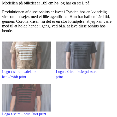
Modellen på billedet er 189 cm høj og har en str L på.
Produktionen af disse t-shirts er lavet i Tyrkiet, hos en kvindelig
virksomhedsejer, med et lille agentfirma. Hun har haft en hård tid,
gennem Corona krisen, så det er en stor fornøjelse, at jeg kan være
med til at holde hende i gang, ved bl.a. at lave disse t-shirts hos
hende.
Logo t-shirt – cafelatte
Logo t-shirt – koksgrå /sort
batik/hvidt print
print
Logo t-shirt – brun /sort print