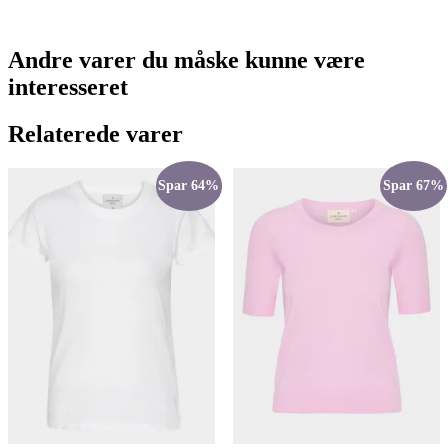
Andre varer du måske kunne være
interesseret
Relaterede varer
Spar 64%
Spar 67%