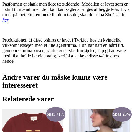
Pasformen er slank men ikke tætsiddende. Modellen er lavet som en
t-shirt til mænd, men den kan kan sagtens bruges af begge køn. Hvis
du er på jagt efter en mere feminin t-shirt, skal du se på She T-shirt
her
.
Produktionen af disse t-shirts er lavet i Tyrkiet, hos en kvindelig
virksomhedsejer, med et lille agentfirma. Hun har haft en hård tid,
gennem Corona krisen, så det er en stor fornøjelse, at jeg kan være
med til at holde hende i gang, ved bl.a. at lave disse t-shirts hos
hende.
Andre varer du måske kunne være
interesseret
Relaterede varer
Spar 71%
Spar 25%