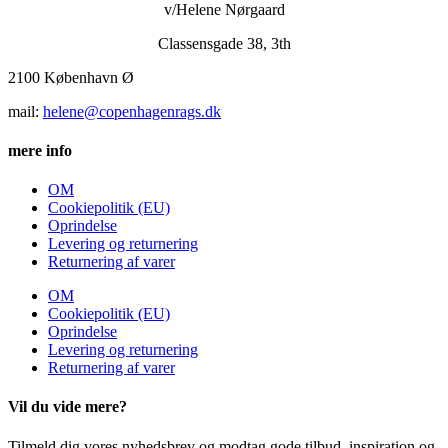
v/Helene Nørgaard
Classensgade 38, 3th
2100 København Ø
mail:
helene@copenhagenrags.dk
mere info
OM
Cookiepolitik (EU)
Oprindelse
Levering og returnering
Returnering af varer
OM
Cookiepolitik (EU)
Oprindelse
Levering og returnering
Returnering af varer
Vil du vide mere?
Tilmeld dig vores nyhedsbrev og modtag gode tilbud, inspiration og