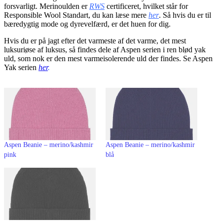
forsvarligt. Merinoulden er
RWS
certificeret, hvilket står for
Responsible Wool Standart, du kan læse mere
her
. Så hvis du er til
bæredygtig mode og dyrevelfærd, er det huen for dig.
Hvis du er på jagt efter det varmeste af det varme, det mest
luksuriøse af luksus, så findes dele af Aspen serien i ren blød yak
uld, som nok er den mest varmeisolerende uld der findes. Se Aspen
Yak serien
her
.
Aspen Beanie – merino/kashmir
Aspen Beanie – merino/kashmir
pink
blå