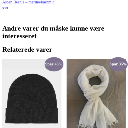
Aspen Beanie – merino/kashmir
sort
Andre varer du måske kunne være
interesseret
Relaterede varer
Spar 43%
Spar 35%