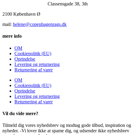
Classensgade 38, 3th
2100 København Ø
mail:
helene@copenhagenrags.dk
mere info
OM
Cookiepolitik (EU)
Oprindelse
Levering og returnering
Returnering af varer
OM
Cookiepolitik (EU)
Oprindelse
Levering og returnering
Returnering af varer
Vil du vide mere?
Tilmeld dig vores nyhedsbrev og modtag gode tilbud, inspiration og
nyheder. -Vi lover ikke at spame dig, og udsender ikke nyhedsbrev