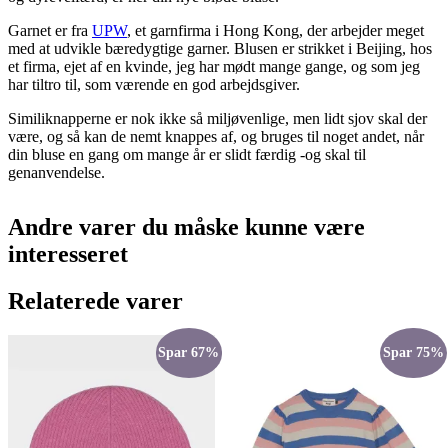
Garnet er fra
UPW
, et garnfirma i Hong Kong, der arbejder meget
med at udvikle bæredygtige garner. Blusen er strikket i Beijing, hos
et firma, ejet af en kvinde, jeg har mødt mange gange, og som jeg
har tiltro til, som værende en god arbejdsgiver.
Similiknapperne er nok ikke så miljøvenlige, men lidt sjov skal der
være, og så kan de nemt knappes af, og bruges til noget andet, når
din bluse en gang om mange år er slidt færdig -og skal til
genanvendelse.
Andre varer du måske kunne være
interesseret
Relaterede varer
Spar 67%
Spar 75%