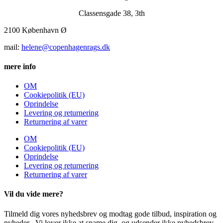
Classensgade 38, 3th
2100 København Ø
mail:
helene@copenhagenrags.dk
mere info
OM
Cookiepolitik (EU)
Oprindelse
Levering og returnering
Returnering af varer
OM
Cookiepolitik (EU)
Oprindelse
Levering og returnering
Returnering af varer
Vil du vide mere?
Tilmeld dig vores nyhedsbrev og modtag gode tilbud, inspiration og
nyheder. -Vi lover ikke at spame dig, og udsender ikke nyhedsbrev