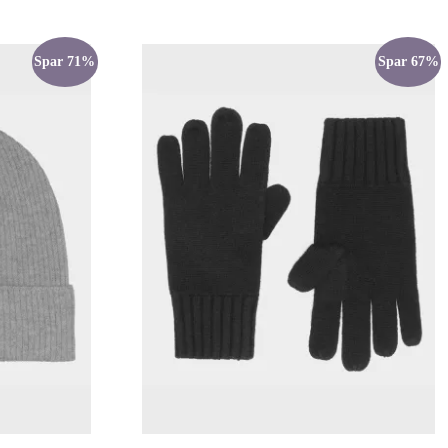
Spar 71%
Spar 67%