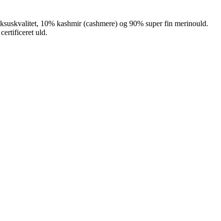
luksuskvalitet, 10% kashmir (cashmere) og 90% super fin merinould.
rtificeret uld.