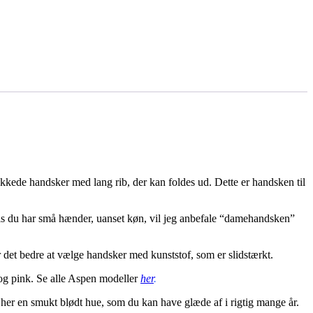
rikkede handsker med lang rib, der kan foldes ud. Dette er handsken til
vis du har små hænder, uanset køn, vil jeg anbefale “damehandsken”
er det bedre at vælge handsker med kunststof, som er slidstærkt.
 og pink. Se alle Aspen modeller
her
.
her en smukt blødt hue, som du kan have glæde af i rigtig mange år.