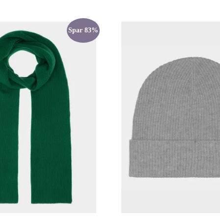
Spar 83%