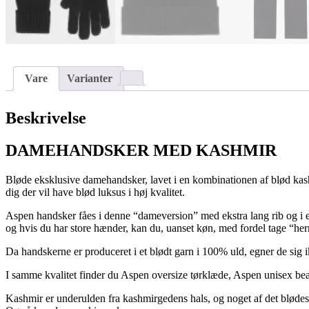
Vare
Varianter
Beskrivelse
DAMEHANDSKER MED KASHMIR
Bløde eksklusive damehandsker, lavet i en kombinationen af blød ka
dig der vil have blød luksus i høj kvalitet.
Aspen handsker fåes i denne “dameversion” med ekstra lang rib og i 
og hvis du har store hænder, kan du, uanset køn, med fordel tage “he
Da handskerne er produceret i et blødt garn i 100% uld, egner de sig ik
I samme kvalitet finder du Aspen oversize tørklæde, Aspen unisex bean
Kashmir er underulden fra kashmirgedens hals, og noget af det blødes