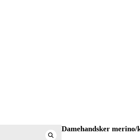
Damehandsker merino/k