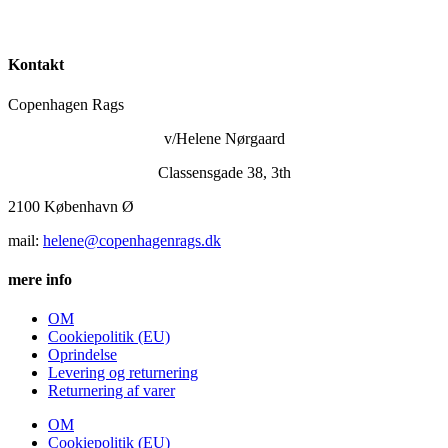
798,00 kr..
375,00 kr..
Kontakt
Copenhagen Rags
v/Helene Nørgaard
Classensgade 38, 3th
2100 København Ø
mail:
helene@copenhagenrags.dk
mere info
OM
Cookiepolitik (EU)
Oprindelse
Levering og returnering
Returnering af varer
OM
Cookiepolitik (EU)