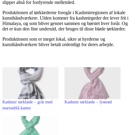
slipper altså for fordyrende mellemled.
Produktionen af tørklæderne foregår i Kashmirregionen af lokale
kunsthåndværkere. Ulden kommer fra kashmirgeder der lever frit i
Himalaya, og som bliver gennet sammen og børstet hver forår. Og
det er kun den fine underuld, der bruges til disse bløde tørklæder.
Produktionen som er meget lokal, sikre at hyrderne og
kunsthåndværkere bliver betalt ordentligt for deres arbejde.
Kashmir tørklæde – gråt med
Kashmir tørklæde – lyserød
marineblå kanter