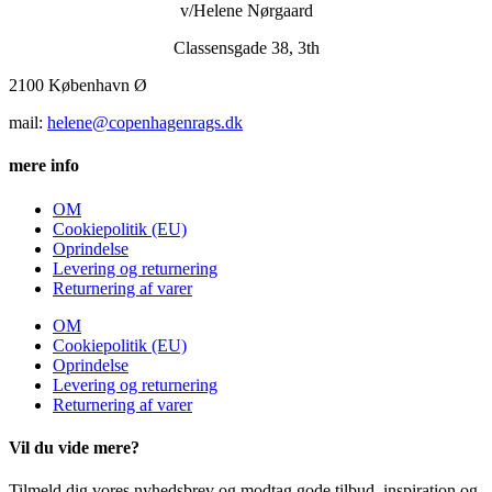
v/Helene Nørgaard
Classensgade 38, 3th
2100 København Ø
mail:
helene@copenhagenrags.dk
mere info
OM
Cookiepolitik (EU)
Oprindelse
Levering og returnering
Returnering af varer
OM
Cookiepolitik (EU)
Oprindelse
Levering og returnering
Returnering af varer
Vil du vide mere?
Tilmeld dig vores nyhedsbrev og modtag gode tilbud, inspiration og