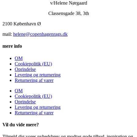
v/Helene Nørgaard
Classensgade 38, 3th
2100 København Ø
mail:
helene@copenhagenrags.dk
mere info
OM
Cookiepolitik (EU)
Oprindelse
Levering og returnering
Returnering af varer
OM
Cookiepolitik (EU)
Oprindelse
Levering og returnering
Returnering af varer
Vil du vide mere?
Tilmeld dig vores nyhedsbrev og modtag gode tilbud, inspiration og