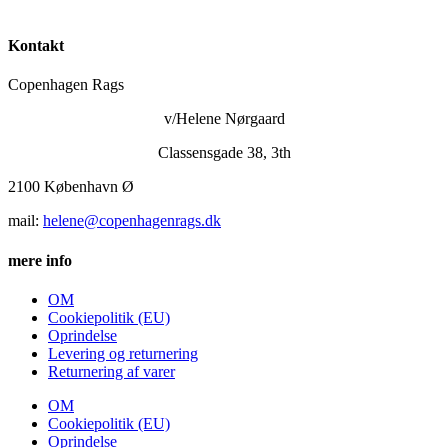
Kontakt
Copenhagen Rags
v/Helene Nørgaard
Classensgade 38, 3th
2100 København Ø
mail:
helene@copenhagenrags.dk
mere info
OM
Cookiepolitik (EU)
Oprindelse
Levering og returnering
Returnering af varer
OM
Cookiepolitik (EU)
Oprindelse